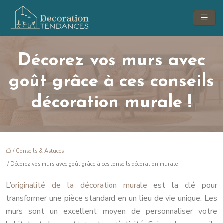
Décorez vos murs avec
goût grâce à ces conseils
décoration murale !
/
Conseils & Astuces
/ Décorez vos murs avec goût grâce à ces conseils décoration murale !
L’
originalité de la décoration murale
est la clé pour
transformer une pièce standard en un lieu de vie unique. Les
murs sont un excellent moyen de personnaliser votre