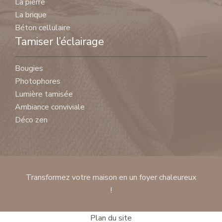
La pierre
La brique
Béton cellulaire
Tamiser l’éclairage
Bougies
Photophores
Lumière tamisée
Ambiance conviviale
Déco zen
Transformez votre maison en un foyer chaleureux
!
Plan du site