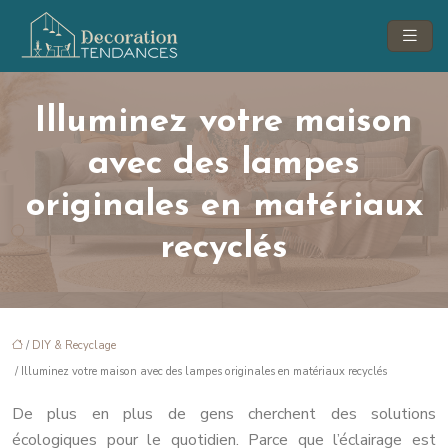
Illuminez votre maison
avec des lampes
originales en matériaux
recyclés
/
DIY & Recyclage
/ Illuminez votre maison avec des lampes originales en matériaux recyclés
De plus en plus de gens cherchent des solutions
écologiques pour le quotidien. Parce que l’éclairage est