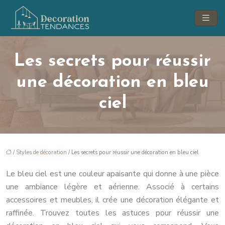
Les secrets pour réussir
une décoration en bleu
ciel
/
Styles de décoration
/ Les secrets pour réussir une décoration en bleu ciel
Le bleu ciel est une couleur apaisante qui donne à une pièce
une ambiance légère et aérienne. Associé à certains
accessoires et meubles, il crée une décoration élégante et
raffinée. Trouvez toutes les astuces pour réussir une